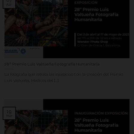
07
Abr
28º Premio Luis Valtueña Fotografía Humanitaria
La fotografía que retrata las injusticias Con la creación del Premio
Luis Valtueña, Médicos del [...]
19
Mar