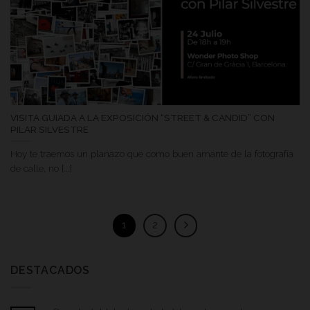
VISITA GUIADA A LA EXPOSICIÓN “STREET & CANDID” CON
PILAR SILVESTRE
Hoy te traemos un planazo que como buen amante de la fotografía
de calle, no [...]
1
2
DESTACADOS