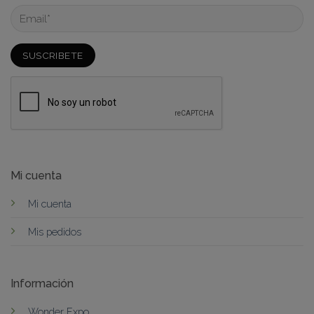
Remember me
Forgot Password?
SIGN IN
Mi cuenta
Mi cuenta
Mis pedidos
Información
Wonder Expo