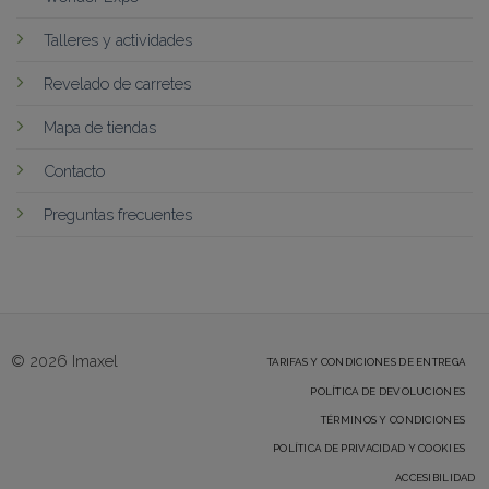
Talleres y actividades
Revelado de carretes
Mapa de tiendas
Contacto
Preguntas frecuentes
© 2026 Imaxel
TARIFAS Y CONDICIONES DE ENTREGA
POLÍTICA DE DEVOLUCIONES
TÉRMINOS Y CONDICIONES
POLÍTICA DE PRIVACIDAD Y COOKIES
ACCESIBILIDAD