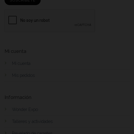
Mi cuenta
Mi cuenta
Mis pedidos
Información
Wonder Expo
Talleres y actividades
Revelado de carretes