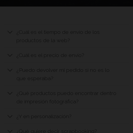
¿Cuál es el tiempo de envío de los
productos de la web?
¿Cuál es el precio de envío?
¿Puedo devolver mi pedido si no es lo
que esperaba?
¿Qué productos puedo encontrar dentro
de impresión fotográfica?
¿Y en personalización?
¿Qué quiere decir scrapbooking?