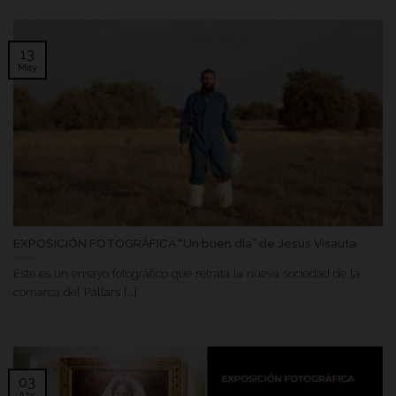
13
May
EXPOSICIÓN FOTOGRÁFICA “Un buen día” de Jesús Visauta
Este es un ensayo fotográfico que retrata la nueva sociedad de la
comarca del Pallars [...]
03
Abr