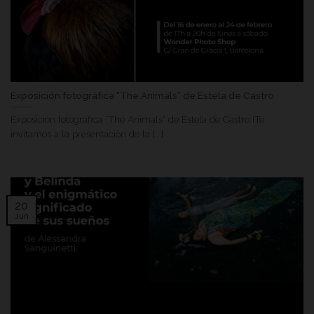
Exposición fotográfica “The Animals” de Estela de Castro
Exposición fotográfica “The Animals” de Estela de Castro ¡Te
invitamos a la presentación de la [...]
20
Jun