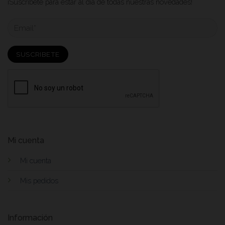
¡Suscribete para estar al dia de todas nuestras novedades!
Mi cuenta
Mi cuenta
Mis pedidos
Información