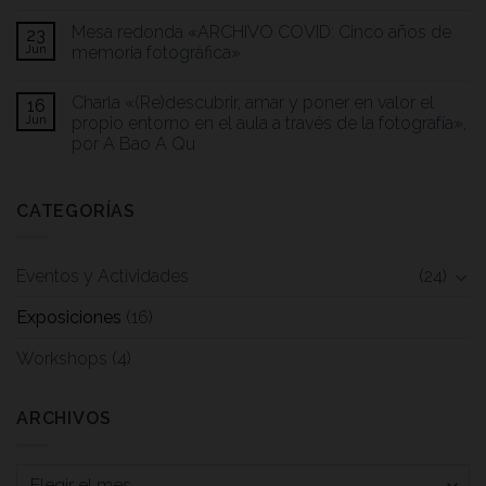
Mesa redonda «ARCHIVO COVID: Cinco años de
23
Jun
memoria fotográfica»
Charla «(Re)descubrir, amar y poner en valor el
16
Jun
propio entorno en el aula a través de la fotografía»,
por A Bao A Qu
CATEGORÍAS
Eventos y Actividades
(24)
Exposiciones
(16)
Workshops
(4)
ARCHIVOS
Archivos