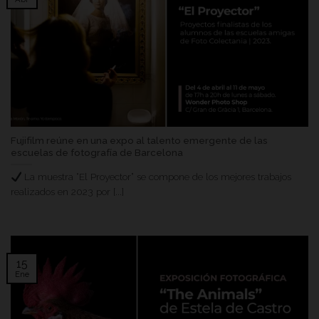
Fujifilm reúne en una expo al talento emergente de las
escuelas de fotografía de Barcelona
La muestra “El Proyector” se compone de los mejores trabajos
realizados en 2023 por [...]
15
Ene