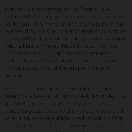
Amity
es un ensayo fotográfico de Eduardo Nave
(Valencia,1976) que indaga en cómo ciertas ficciones se
instalan en nuestra memoria y modifican la forma en que
miramos el mundo. Cincuenta años después del estreno
de Jaws (1975), el fotógrafo viaja al lugar donde se rodó la
película, Martha’s Vineyard (Massachusetts, USA), para
observar cómo aquel relato colectivo permanece
anclado al paisaje. No se trata de buscar localizaciones,
sino de registrar lo real atravesado por la memoria
cinematográfica.
Volver a la isla no es un acto de nostalgia, sino una
manera de recorrer un territorio donde la ficción dejó una
huella. Las imágenes revelan escenas detenidas en el
tiempo, cargadas de resonancias invisibles: el reflejo del
sol en el agua, una verja abierta, la textura de la bruma al
amanecer, el faro en mitad de la noche, el muelle donde