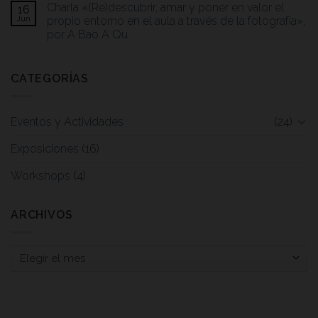
Charla «(Re)descubrir, amar y poner en valor el
16
Jun
propio entorno en el aula a través de la fotografía»,
por A Bao A Qu
CATEGORÍAS
Eventos y Actividades
(24)
Exposiciones
(16)
Workshops
(4)
ARCHIVOS
Archivos