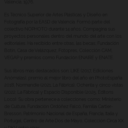
Valencia, 1976.
Es Técnico Superior de Artes Plásticas y Diseño en
Fotografía por la EASD de Valencia. Formó parte del
colectivo NOPHOTO durante 14 años. Compagina sus
proyectos personales dentro del mundo del arte con los
editoriales. Ha recibido entre otras, las becas; Fundación
Botín, Casa de Velázquez, Fotopres, Colección CAM,
VEGAP y premios como Fundación ENAIRE y ENATE.
Sus libros más destacados son; LIKE (2017, Ediciones
Anómalas), premio al mejor libro del año en PhotoEspaña
2018, Normandie (2021, La Fábrica), Ochenta y cinco vistas
(2022, La Fábrica) y Espacio Disponible (2025, Éditons
Loco). Su obra pertenece a colecciones como; Ministerio
de Cultura, Fundación Ordóñez Falcó, Familia Cartier-
Bresson, Patrimonio Nacional de España, Francia, Italia y
Portugal, Centro de Arte Dos de Mayo, Colección Circa XX
y DKV entre otras.