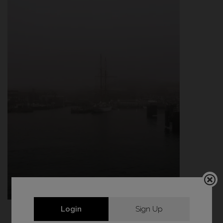
Login
Sign Up