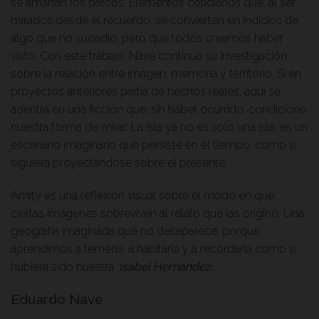
se amarran los barcos. Elementos cotidianos que, al ser
mirados desde el recuerdo, se convierten en indicios de
algo que no sucedió, pero que todos creemos haber
visto. Con este trabajo, Nave continúa su investigación
sobre la relación entre imagen, memoria y territorio. Si en
proyectos anteriores partía de hechos reales, aquí se
adentra en una ficción que, sin haber ocurrido, condicionó
nuestra forma de mirar. La isla ya no es solo una isla: es un
escenario imaginario que persiste en el tiempo, como si
siguiera proyectándose sobre el presente.
Amity es una reflexión visual sobre el modo en que
ciertas imágenes sobreviven al relato que las originó. Una
geografía imaginada que no desaparece, porque
aprendimos a temerla, a habitarla y a recordarla como si
hubiera sido nuestra.
Isabel Hernández.
Eduardo Nave