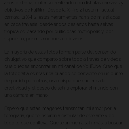
años de trabajo intenso, realizado con distintas cámaras y
objetivos de Fujifilm. Desde la X-Pro 2 hasta mi actual
cámara, la X-H2, estas herramientas han sido mis aliadas
en cada travesía, desde áridos desiertos hasta selvas
tropicales, pasando por bulliciosas metrópolis y, por
supuesto, por mis rincones cotidianos.
La mayoría de estas fotos forman parte del contenido
divulgativo que comparto sobre todo a través de vídeos
que puedes encontrar en mi canal de YouTube. Creo que
la fotografía es más rica cuando se convierte en un punto
de partida para otros, una chispa que encienda la
creatividad y el deseo de salir a explorar el mundo con
una cámara en mano.
Espero que estas imágenes transmitan mi amor por la
fotografía, que te inspiren a disfrutar de este arte y de
todo lo que conlleva. Que te animen a salir más, a buscar