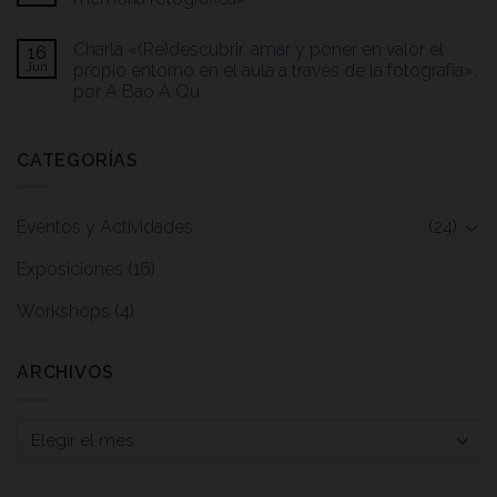
Charla «(Re)descubrir, amar y poner en valor el
16
Jun
propio entorno en el aula a través de la fotografía»,
por A Bao A Qu
CATEGORÍAS
Eventos y Actividades
(24)
Exposiciones
(16)
Workshops
(4)
ARCHIVOS
Archivos