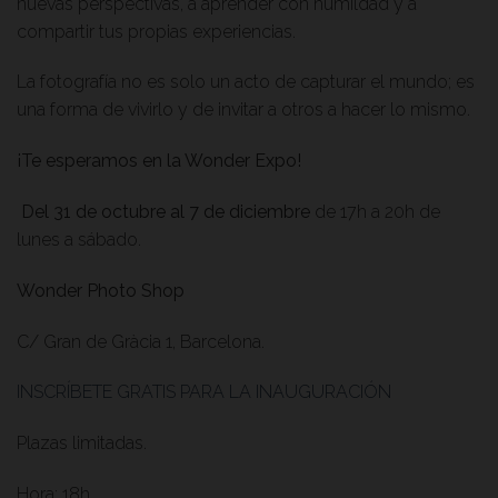
nuevas perspectivas, a aprender con humildad y a
compartir tus propias experiencias.
La fotografía no es solo un acto de capturar el mundo; es
una forma de vivirlo y de invitar a otros a hacer lo mismo.
¡Te esperamos en la Wonder Expo!
Del 31 de octubre al 7 de diciembre
de 17h a 20h de
lunes a sábado.
Wonder Photo Shop
C/ Gran de Gràcia 1, Barcelona.
INSCRÍBETE GRATIS PARA LA INAUGURACIÓN
Plazas limitadas.
Hora: 18h