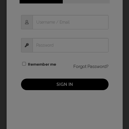
Nombre
*
Remember me
Forgot Password?
Correo electrónico
*
SIGN IN
Web
Guarda mi nombre, correo electrónico y web