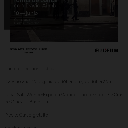
Curso de edición gráfica
Día y horario: 10 de junio de 10h a 14h y de 16h a 20h
Lugar Sala WonderExpo en Wonder Photo Shop – C/Gran
de Gràcia, 1, Barcelona
Precio: Curso gratuito