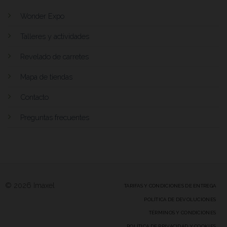
Wonder Expo
Talleres y actividades
Revelado de carretes
Mapa de tiendas
Contacto
Preguntas frecuentes
© 2026 Imaxel
TARIFAS Y CONDICIONES DE ENTREGA
POLÍTICA DE DEVOLUCIONES
TÉRMINOS Y CONDICIONES
POLÍTICA DE PRIVACIDAD Y COOKIES