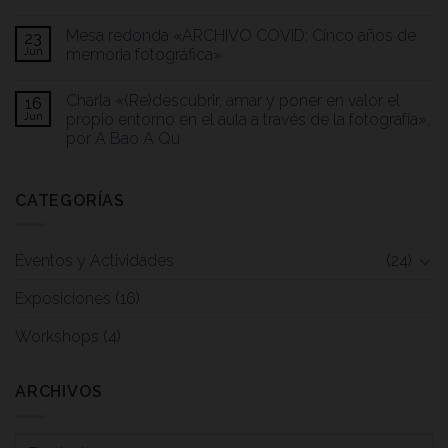
Mesa redonda «ARCHIVO COVID: Cinco años de
23
Jun
memoria fotográfica»
Charla «(Re)descubrir, amar y poner en valor el
16
Jun
propio entorno en el aula a través de la fotografía»,
por A Bao A Qu
CATEGORÍAS
Eventos y Actividades
(24)
Exposiciones
(16)
Workshops
(4)
ARCHIVOS
Archivos