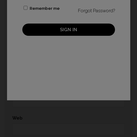
Remember me
Comentario
*
Forgot Password?
SIGN IN
Nombre
*
Correo electrónico
*
Web