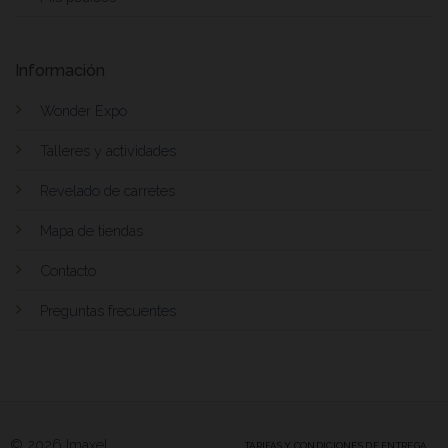
Información
Wonder Expo
Talleres y actividades
Revelado de carretes
Mapa de tiendas
Contacto
Preguntas frecuentes
© 2026 Imaxel
TARIFAS Y CONDICIONES DE ENTREGA