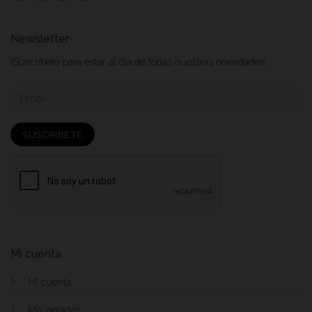
Newsletter
¡Suscribete para estar al dia de todas nuestras novedades!
Mi cuenta
Mi cuenta
Mis pedidos