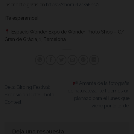
Inscríbete gratis en
https://shorturl.at/aFhs0
¡Te esperamos!
Espacio Wonder Expo de Wonder Photo Shop – C/
Gran de Gràcia, 1, Barcelona
Amante de la fotografía
Delta Birding Festival:
de naturaleza, ¡te traemos un
Exposición Delta Photo
planazo para el lunes que
Contest
viene por la tarde!
Deja una respuesta