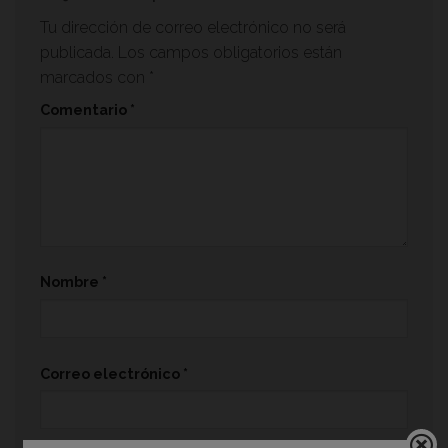
Tu dirección de correo electrónico no será
publicada.
Los campos obligatorios están
marcados con
*
Comentario
*
Nombre
*
Correo electrónico
*