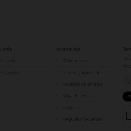
cuenta
Información
New
¡Sus
Mi cuenta
Wonder Expo
nov
Mis pedidos
Talleres y actividades
Revelado de carretes
Mapa de tiendas
Contacto
Preguntas frecuentes