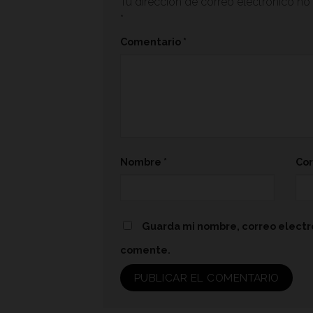
Tu dirección de correo electrónico no 
*
Comentario
*
Nombre
*
Cor
Guarda mi nombre, correo electr
comente.