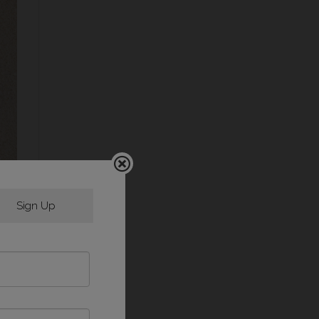
Sign Up