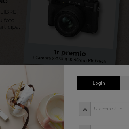
Login