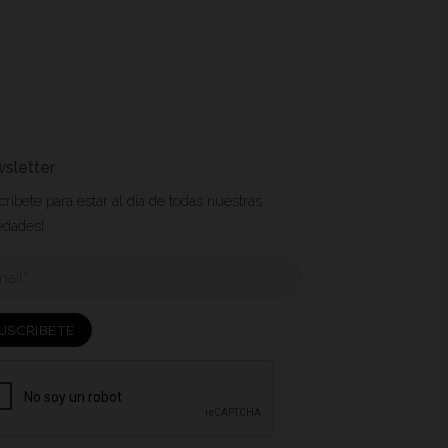
sletter
cribete para estar al dia de todas nuestras
edades!