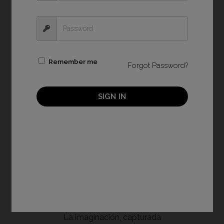
Remember me
Forgot Password?
SIGN IN
Imprime con un marco
La imaginación, capturada