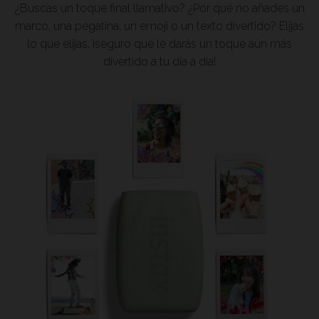
¿Buscas un toque final llamativo? ¿Por qué no añades un
marco, una pegatina, un emoji o un texto divertido? Elijas
lo que elijas, ¡seguro que le darás un toque aún más
divertido a tu día a día!