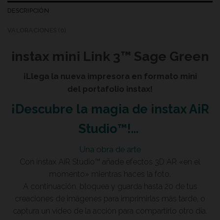
DESCRIPCIÓN
VALORACIONES (0)
instax mini Link 3™ Sage Green
¡Llega la nueva impresora en formato mini
del portafolio instax!
¡Descubre la magia de instax AiR
Studio™!…
Una obra de arte
Con instax AiR Studio™ añade efectos 3D AR «en el
momento» mientras haces la foto.
A continuación, bloquea y guarda hasta 20 de tus
creaciones de imágenes para imprimirlas más tarde, o
captura un vídeo de la acción para compartirlo otro día.