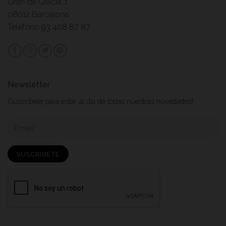
Gran de Gràcia, 1
08012 Barcelona
Teléfono 93 408 87 87
Newsletter
¡Suscribete para estar al dia de todas nuestras novedades!