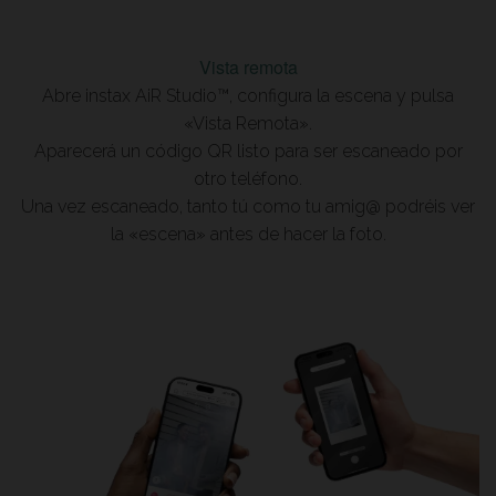
Vista remota
Abre instax AiR Studio™, configura la escena y pulsa
«Vista Remota».
Aparecerá un código QR listo para ser escaneado por
otro teléfono.
Una vez escaneado, tanto tú como tu amig@ podréis ver
la «escena» antes de hacer la foto.