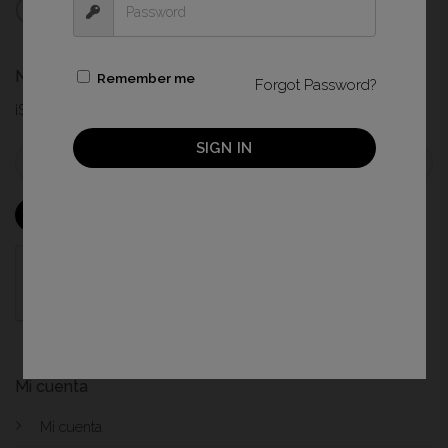
Newsletter
Remember me
Forgot Password?
¡Suscribete para estar al dia de todas nuestras novedades!
SIGN IN
Mi cuenta
Mi cuenta