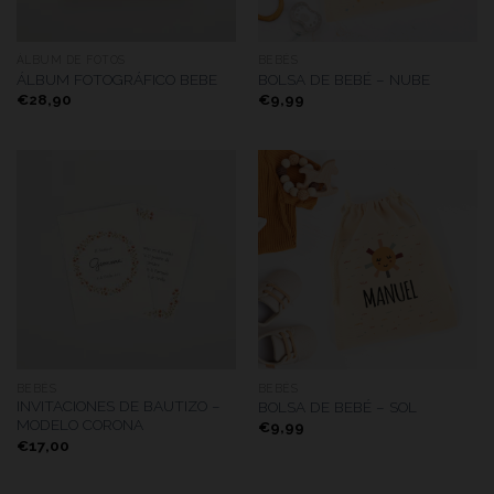
ÁLBUM DE FOTOS
BEBÉS
ÁLBUM FOTOGRÁFICO BEBE
BOLSA DE BEBÉ – NUBE
€
28,90
€
9,99
BEBÉS
BEBÉS
INVITACIONES DE BAUTIZO –
BOLSA DE BEBÉ – SOL
MODELO CORONA
€
9,99
€
17,00