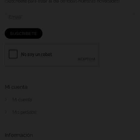
¡Suscribete para estar al dia de todas nuestras novedades!
Mi cuenta
Mi cuenta
Mis pedidos
Información