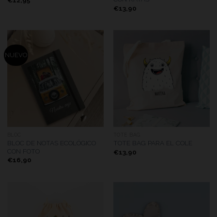
€
13,90
NUEVO
BLOC
TOTE BAG
BLOC DE NOTAS ECOLÓGICO
TOTE BAG PARA EL COLE
CON FOTO
€
13,90
€
16,90