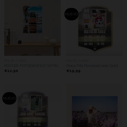
NUEVO
FIN DE CURSO
FIN DE CURSO
PÓSTER FOTOGRÁFICO SATIN
Placa Fifa Personalizada Gold
€
12,90
€
19,99
NUEVO