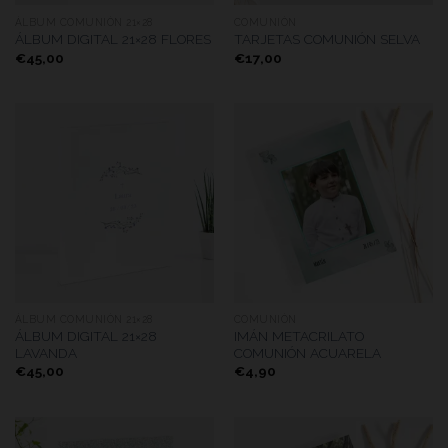
ÁLBUM COMUNIÓN 21×28
COMUNIÓN
ÁLBUM DIGITAL 21×28 FLORES
TARJETAS COMUNIÓN SELVA
€
45,00
€
17,00
ÁLBUM COMUNIÓN 21×28
COMUNIÓN
ÁLBUM DIGITAL 21×28
IMÁN METACRILATO
LAVANDA
COMUNIÓN ACUARELA
€
45,00
€
4,90