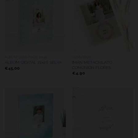
ÁLBUM COMUNIÓN 21×28
COMUNIÓN
IMÁN METACRILATO
ÁLBUM DIGITAL 21×28 SELVA
COMUNIÓN FLORES
€
45,00
€
4,90