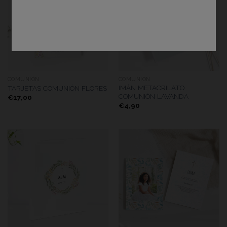
COMUNIÓN
COMUNIÓN
IMÁN METACRILATO
TARJETAS COMUNIÓN FLORES
COMUNIÓN LAVANDA
€
17,00
€
4,90