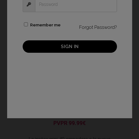
Remember me
Forgot Password?
SIGN IN
Negra
PVPR 99.99€