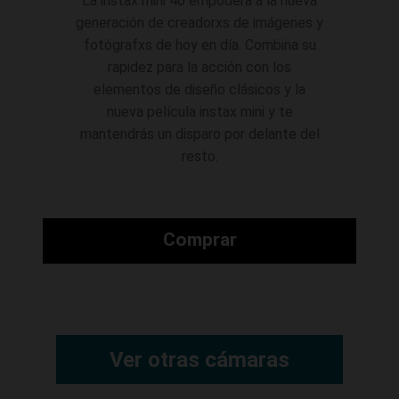
La instax mini 40 empodera a la nueva
generación de creadorxs de imágenes y
fotógrafxs de hoy en día. Combina su
rapidez para la acción con los
elementos de diseño clásicos y la
nueva película instax mini y te
mantendrás un disparo por delante del
resto.
Comprar
Ver otras cámaras