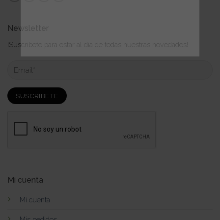
Newsletter
¡Suscribete para estar al dia de todas nuestras novedades!
Mi cuenta
Mi cuenta
Mis pedidos