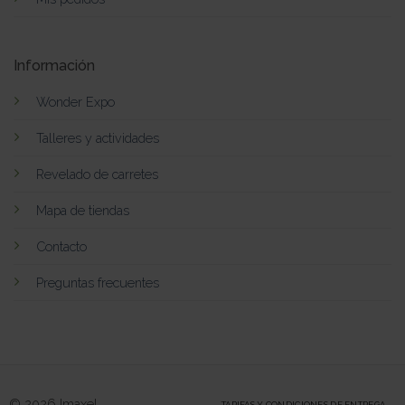
Información
Wonder Expo
Talleres y actividades
Revelado de carretes
Mapa de tiendas
Contacto
Preguntas frecuentes
© 2026 Imaxel
TARIFAS Y CONDICIONES DE ENTREGA